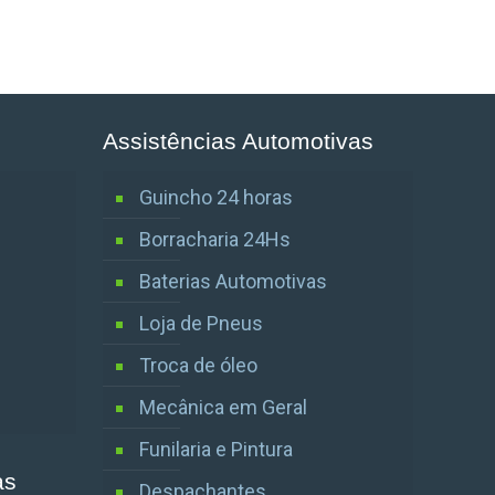
Assistências Automotivas
Guincho 24 horas
Borracharia 24Hs
Baterias Automotivas
Loja de Pneus
Troca de óleo
Mecânica em Geral
Funilaria e Pintura
as
Despachantes