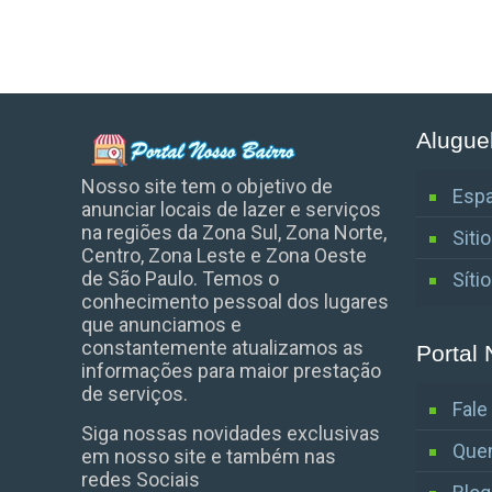
Alugue
Nosso site tem o objetivo de
Espa
anunciar locais de lazer e serviços
na regiões da Zona Sul, Zona Norte,
Siti
Centro, Zona Leste e Zona Oeste
de São Paulo. Temos o
Síti
conhecimento pessoal dos lugares
que anunciamos e
constantemente atualizamos as
Portal 
informações para maior prestação
de serviços.
Fal
Siga nossas novidades exclusivas
Que
em nosso site e também nas
redes Sociais