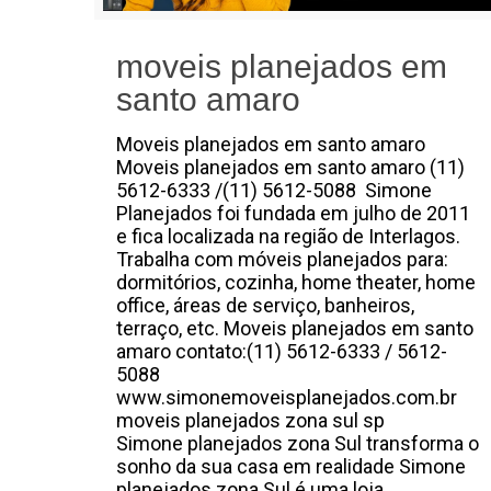
moveis planejados em
santo amaro
Moveis planejados em santo amaro
Moveis planejados em santo amaro (11)
5612-6333 /(11) 5612-5088 Simone
Planejados foi fundada em julho de 2011
e fica localizada na região de Interlagos.
Trabalha com móveis planejados para:
dormitórios, cozinha, home theater, home
office, áreas de serviço, banheiros,
terraço, etc. Moveis planejados em santo
amaro contato:(11) 5612-6333 / 5612-
5088
www.simonemoveisplanejados.com.br
moveis planejados zona sul sp
Simone planejados zona Sul transforma o
sonho da sua casa em realidade Simone
planejados zona Sul é uma loja