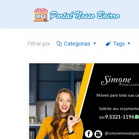
Moveis planejados sp zona sul
Filtrar por
Categorias
Tags