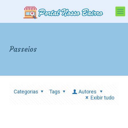
Passeios
Categorias
Tags
Autores
Exibir tudo