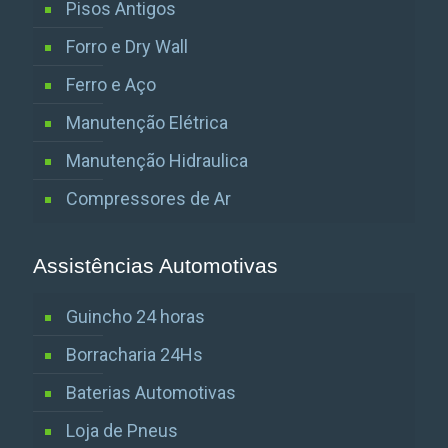
Pisos Antigos
Forro e Dry Wall
Ferro e Aço
Manutenção Elétrica
Manutenção Hidraulica
Compressores de Ar
Assistências Automotivas
Guincho 24 horas
Borracharia 24Hs
Baterias Automotivas
Loja de Pneus